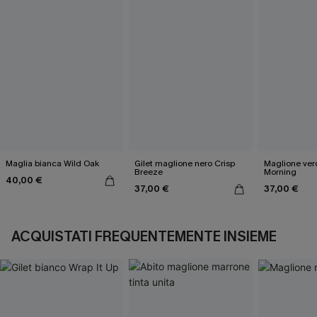
Maglia bianca Wild Oak
Gilet maglione nero Crisp
Maglione ve
Breeze
Morning
40,00 €
37,00 €
37,00 €
ACQUISTATI FREQUENTEMENTE INSIEME