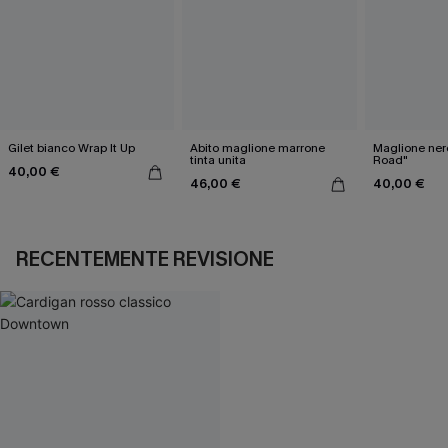
Gilet bianco Wrap It Up
Abito maglione marrone
Maglione ner
tinta unita
Road"
40,00 €
46,00 €
40,00 €
RECENTEMENTE REVISIONE