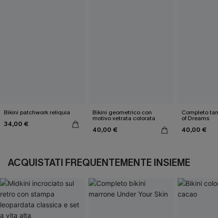
Bikini patchwork reliquia
Bikini geometrico con
Completo tank
motivo vetrata colorata
of Dreams
34,00 €
40,00 €
40,00 €
ACQUISTATI FREQUENTEMENTE INSIEME