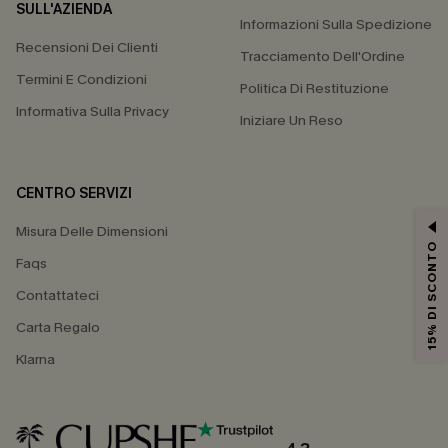
SULL'AZIENDA
Informazioni Sulla Spedizione
Recensioni Dei Clienti
Tracciamento Dell'Ordine
Termini E Condizioni
Politica Di Restituzione
Informativa Sulla Privacy
Iniziare Un Reso
CENTRO SERVIZI
Misura Delle Dimensioni
15% DI SCONTO
Faqs
Contattateci
Carta Regalo
Klarna