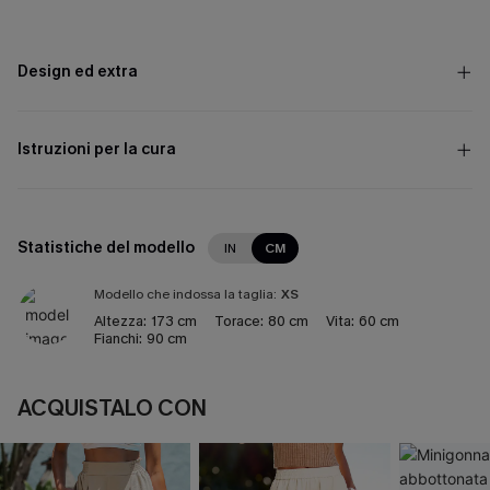
Design ed extra
Istruzioni per la cura
Statistiche del modello
IN
CM
Modello che indossa la taglia:
XS
Altezza:
173 cm
Torace:
80 cm
Vita:
60 cm
Fianchi:
90 cm
ACQUISTALO CON