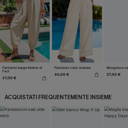
Pantaloni beige Matter of
Pantaloni color ardesia
Minigonna ne
Fact
40,00 €
37,00 €
37,00 €
ACQUISTATI FREQUENTEMENTE INSIEME