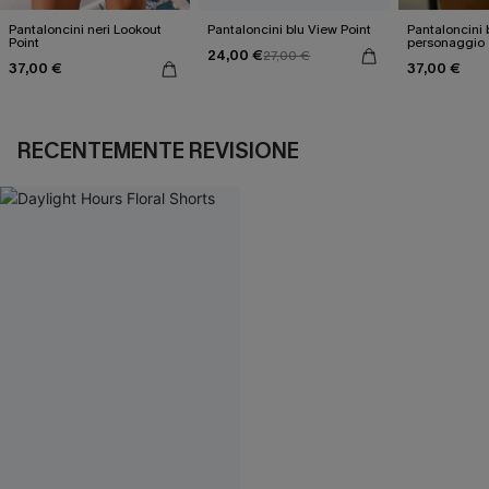
Pantaloncini neri Lookout
Pantaloncini blu View Point
Pantaloncini 
Point
personaggio
24,00 €
27,00 €
37,00 €
37,00 €
RECENTEMENTE REVISIONE