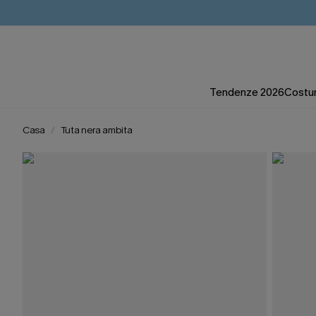
Tendenze 2026
Costum
Casa
Tuta nera ambita