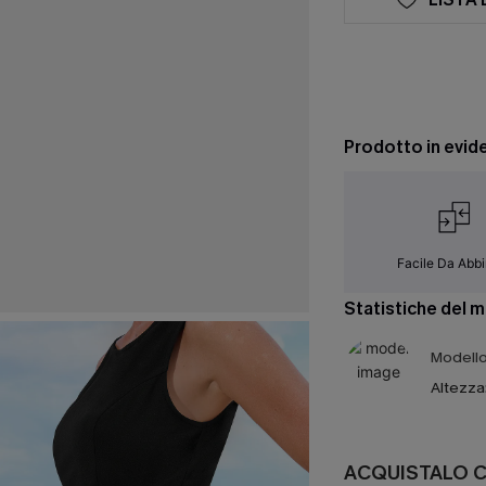
Prodotto in evid
Facile Da Abb
Statistiche del 
Modello 
Altezza
ACQUISTALO 