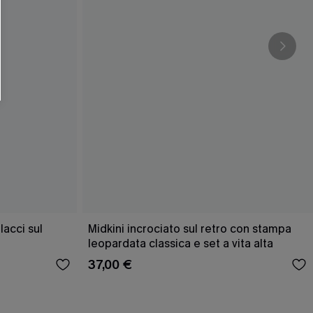
acci sul
Midkini incrociato sul retro con stampa
leopardata classica e set a vita alta
37,00 €