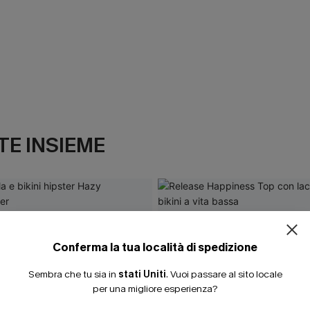
E INSIEME
Conferma la tua località di spedizione
Sembra che tu sia in
stati Uniti
.
Vuoi passare al sito locale
per una migliore esperienza?