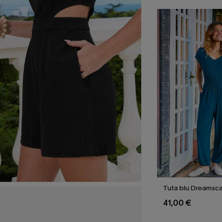
Tuta blu Dreamsc
41,00 €