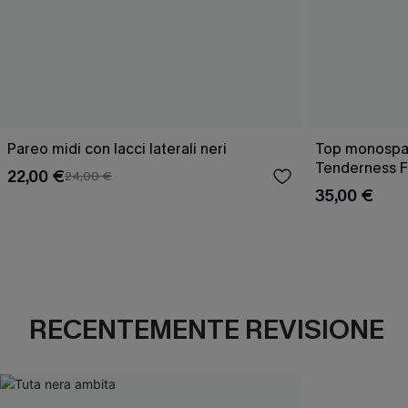
Pareo midi con lacci laterali neri
Top monospall
Tenderness F
22,00 €
24,00 €
35,00 €
RECENTEMENTE REVISIONE