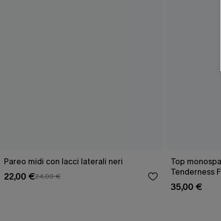
Pareo midi con lacci laterali neri
Top monospall
Tenderness F
22,00 €
24,00 €
35,00 €