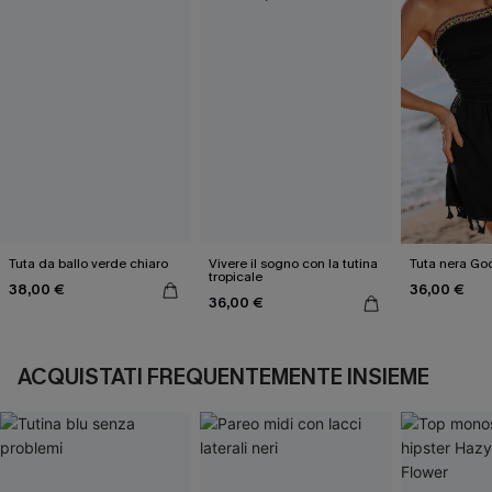
Tuta da ballo verde chiaro
Vivere il sogno con la tutina
Tuta nera Go
tropicale
38,00 €
36,00 €
36,00 €
ACQUISTATI FREQUENTEMENTE INSIEME