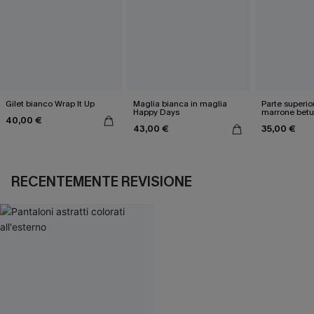
Gilet bianco Wrap It Up
Maglia bianca in maglia
Parte superio
Happy Days
marrone betu
40,00 €
43,00 €
35,00 €
RECENTEMENTE REVISIONE