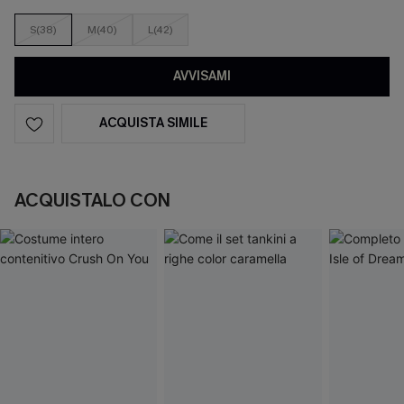
S(38)
M(40)
L(42)
AVVISAMI
ACQUISTA SIMILE
ACQUISTALO CON