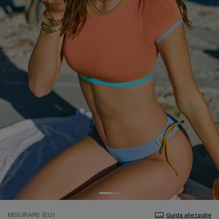
MISURARE (EU)
Guida alle taglie