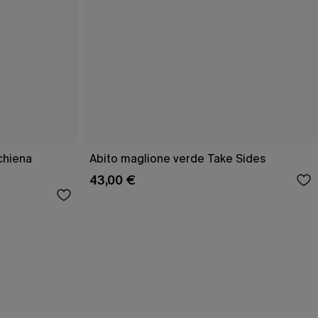
schiena
Abito maglione verde Take Sides
43,00 €