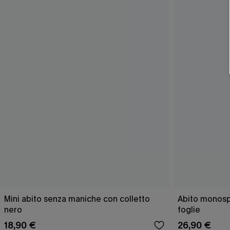
Mini abito senza maniche con colletto
Abito monospa
nero
foglie
18,90 €
26,90 €