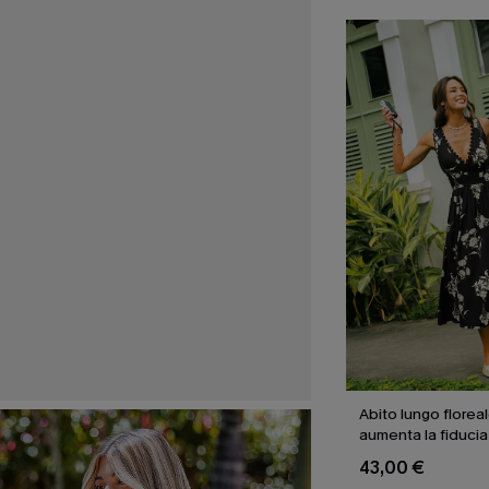
Abito lungo florea
aumenta la fiducia 
43,00 €