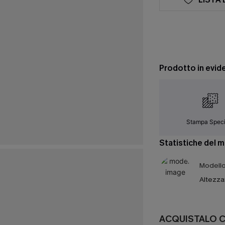
Prodotto in evid
Stampa Speci
Statistiche del 
Modello 
Altezza
ACQUISTALO 