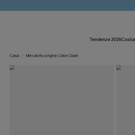
Tendenze 2026
Costum
Casa
Mini abito a righe Color Clash