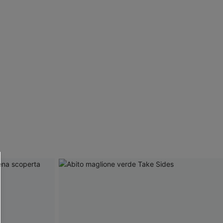
R OTTENERE
 MINIMO D'ORDINE
O PIÙ ARTICOLI