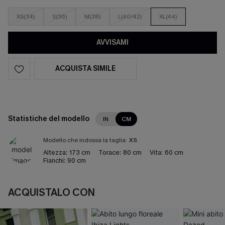
XS(34)
S(36)
M(38)
L(40/42)
XL(44)
AVVISAMI
ACQUISTA SIMILE
Statistiche del modello
IN
CM
Modello che indossa la taglia:
XS
Altezza:
173 cm
Torace:
80 cm
Vita:
60 cm
Fianchi:
90 cm
ACQUISTALO CON