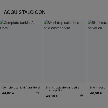
ACQUISTALO CON
Completo tankini Aura Floral
Bikini tropicale dallo stile
Bikini rosso 
cosmopolita
44,00 €
46,00 €
43,00 €