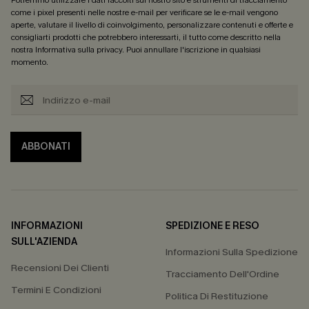
come i pixel presenti nelle nostre e-mail per verificare se le e-mail vengono
aperte, valutare il livello di coinvolgimento, personalizzare contenuti e offerte e
consigliarti prodotti che potrebbero interessarti, il tutto come descritto nella
nostra
Informativa sulla privacy
. Puoi annullare l'iscrizione in qualsiasi
momento.
ABBONATI
INFORMAZIONI
SPEDIZIONE E RESO
SULL'AZIENDA
Informazioni Sulla Spedizione
Recensioni Dei Clienti
Tracciamento Dell'Ordine
Termini E Condizioni
Politica Di Restituzione