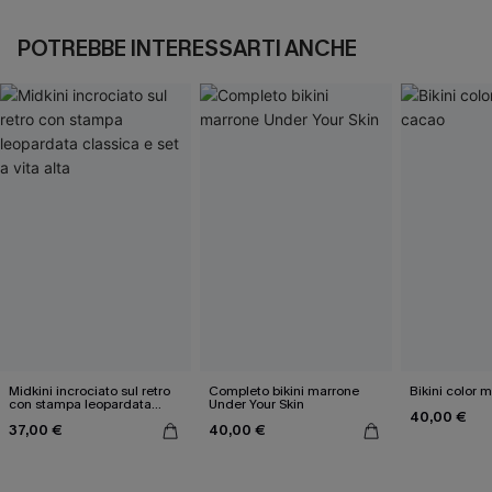
POTREBBE INTERESSARTI ANCHE
Midkini incrociato sul retro
Completo bikini marrone
Bikini color 
con stampa leopardata
Under Your Skin
40,00 €
classica e set a vita alta
37,00 €
40,00 €