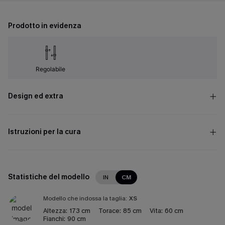
Prodotto in evidenza
Regolabile
Design ed extra
Istruzioni per la cura
Statistiche del modello
IN
CM
Modello che indossa la taglia:
XS
Altezza:
173 cm
Torace:
85 cm
Vita:
60 cm
Fianchi:
90 cm