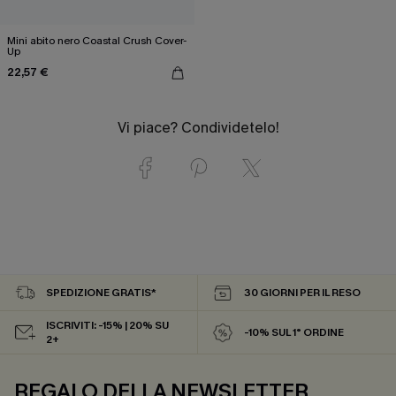
Mini abito nero Coastal Crush Cover-
Up
22,57 €
Vi piace? Condividetelo!
SPEDIZIONE GRATIS*
30 GIORNI PER IL RESO
ISCRIVITI: -15% | 20% SU
-10% SUL 1° ORDINE
2+
REGALO DELLA NEWSLETTER