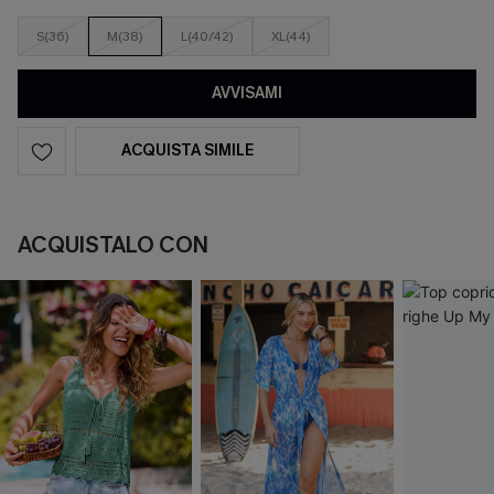
S(36)
M(38)
L(40/42)
XL(44)
AVVISAMI
ACQUISTA SIMILE
ACQUISTALO CON