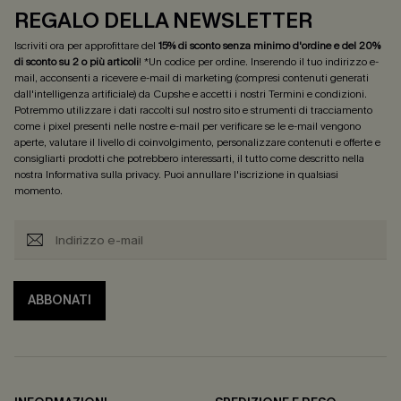
REGALO DELLA NEWSLETTER
Iscriviti ora per approfittare del
15% di sconto senza minimo d'ordine e del 20%
di sconto su 2 o più articoli
! *Un codice per ordine. Inserendo il tuo indirizzo e-
mail, acconsenti a ricevere e-mail di marketing (compresi contenuti generati
dall'intelligenza artificiale) da Cupshe e accetti i nostri
Termini e condizioni
.
Potremmo utilizzare i dati raccolti sul nostro sito e strumenti di tracciamento
come i pixel presenti nelle nostre e-mail per verificare se le e-mail vengono
aperte, valutare il livello di coinvolgimento, personalizzare contenuti e offerte e
consigliarti prodotti che potrebbero interessarti, il tutto come descritto nella
nostra
Informativa sulla privacy
. Puoi annullare l'iscrizione in qualsiasi
momento.
ABBONATI