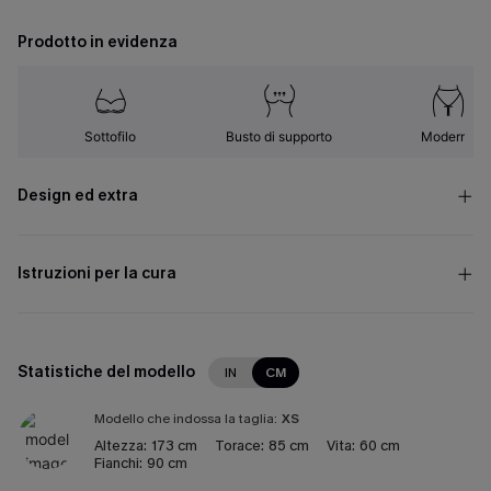
Prodotto in evidenza
Sottofilo
Busto di supporto
Moderno
Design ed extra
Istruzioni per la cura
Statistiche del modello
IN
CM
Modello che indossa la taglia:
XS
Altezza:
173 cm
Torace:
85 cm
Vita:
60 cm
Fianchi:
90 cm