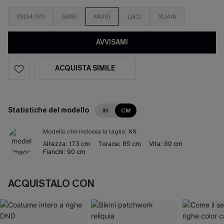
XS(34/36)
S(38)
M(40)
L(42)
XL(44)
AVVISAMI
ACQUISTA SIMILE
Statistiche del modello
IN
CM
Modello che indossa la taglia:
XS
Altezza:
173 cm
Torace:
85 cm
Vita:
60 cm
Fianchi:
90 cm
ACQUISTALO CON