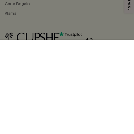
Carta Regalo
Klarna
4.3
SEGUICI SU
©2026 CUPSHE ITALIA
Informativa sulla privacy
|
Termini e condizioni
Gestione dei cookie