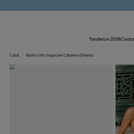
Tendenze 2026
Costum
Casa
Abito corto tropicale Catalina Dreams