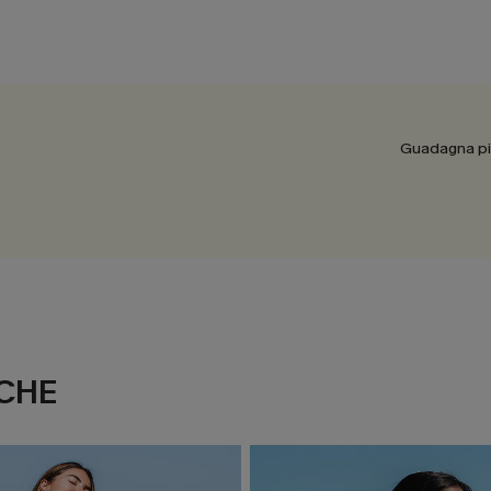
Guadagna più
CHE