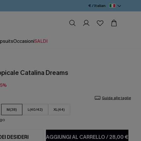
€ / Italian
psuits
Occasioni
SALDI
ropicale Catalina Dreams
15%
Guida alle taglie
M(38)
L(40/42)
XL(44)
ago
DEI DESIDERI
AGGIUNGI AL CARRELLO
/
28,00 €