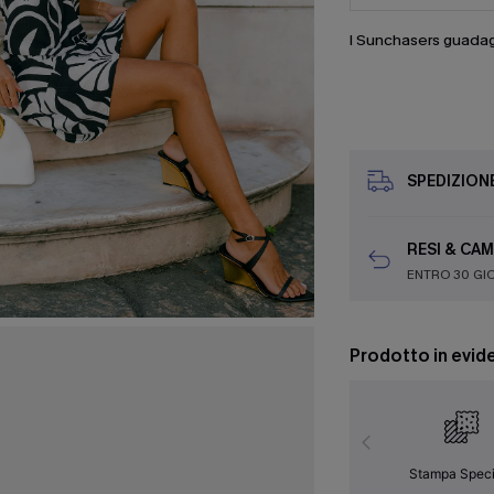
I Sunchasers guada
SPEDIZION
RESI & CAM
ENTRO 30 GI
Prodotto in evid
Stampa Speci