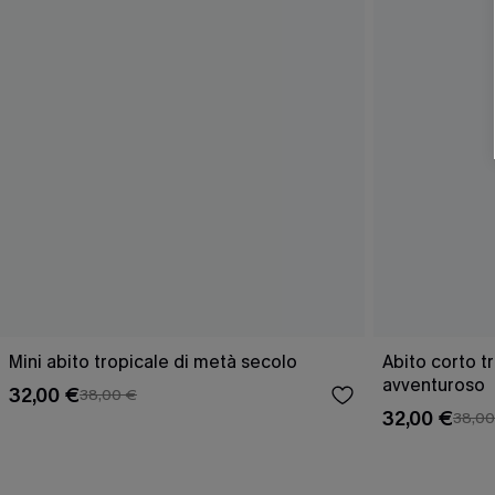
Mini abito tropicale di metà secolo
Abito corto tr
avventuroso
32,00 €
38,00 €
32,00 €
38,00