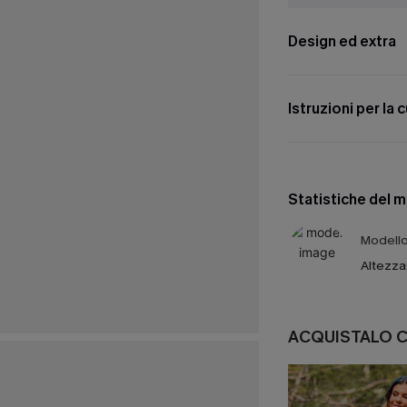
Design ed extra
Istruzioni per la 
Statistiche del 
Modello 
Altezza
ACQUISTALO 