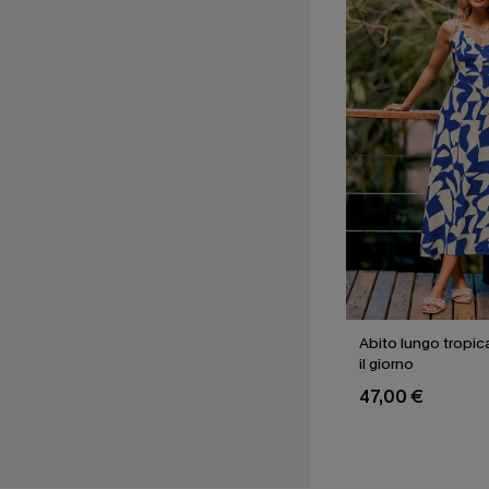
Abito lungo tropic
il giorno
47,00 €