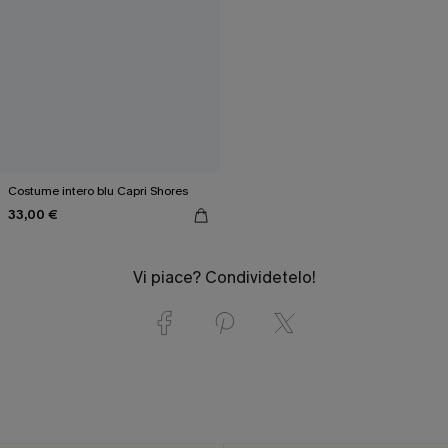
Costume intero blu Capri Shores
33,00 €
Vi piace? Condividetelo!