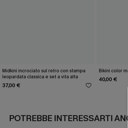
Midkini incrociato sul retro con stampa
Bikini color 
leopardata classica e set a vita alta
40,00 €
37,00 €
POTREBBE INTERESSARTI AN