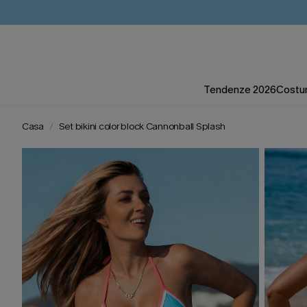
Tendenze 2026
Costum
Casa
Set bikini color block Cannonball Splash