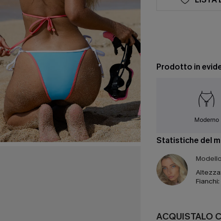
Prodotto in evid
Moderno
Statistiche del 
Modello 
Altezza
Fianchi:
ACQUISTALO 