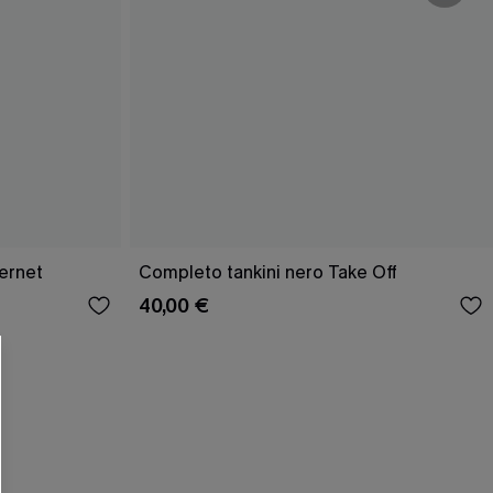
ernet
Completo tankini nero Take Off
40,00 €