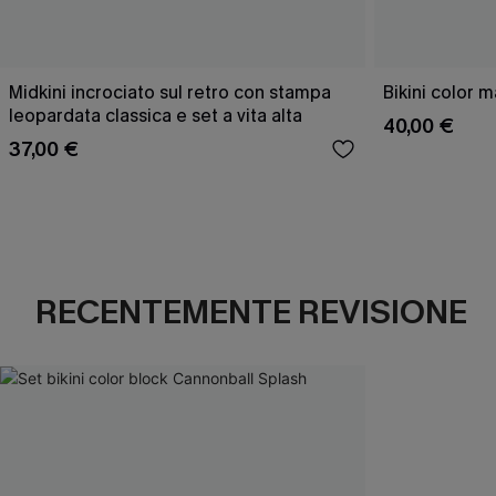
Midkini incrociato sul retro con stampa
Bikini color 
leopardata classica e set a vita alta
40,00 €
37,00 €
RECENTEMENTE REVISIONE