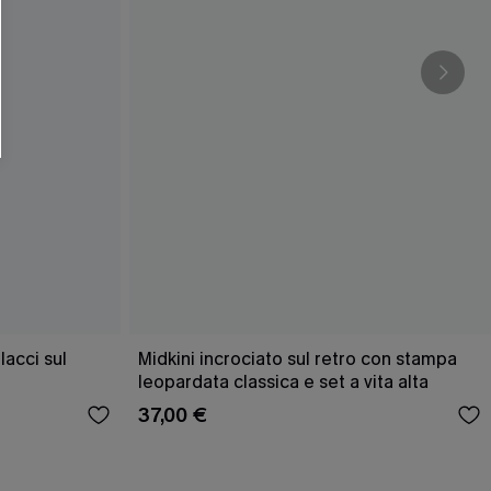
acci sul
Midkini incrociato sul retro con stampa
leopardata classica e set a vita alta
37,00 €