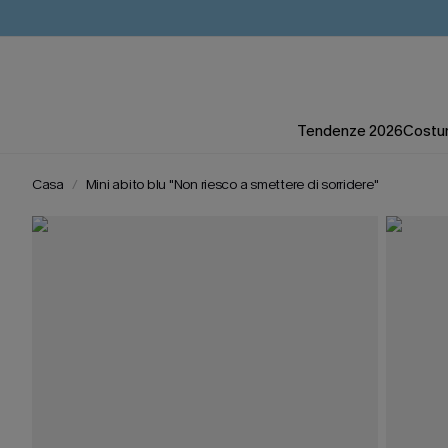
Tendenze 2026
Costum
Casa
Mini abito blu "Non riesco a smettere di sorridere"