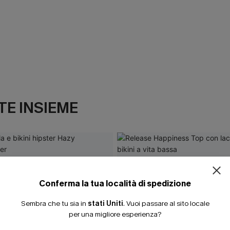
E INSIEME
Conferma la tua località di spedizione
Sembra che tu sia in
stati Uniti
.
Vuoi passare al sito locale
per una migliore esperienza?