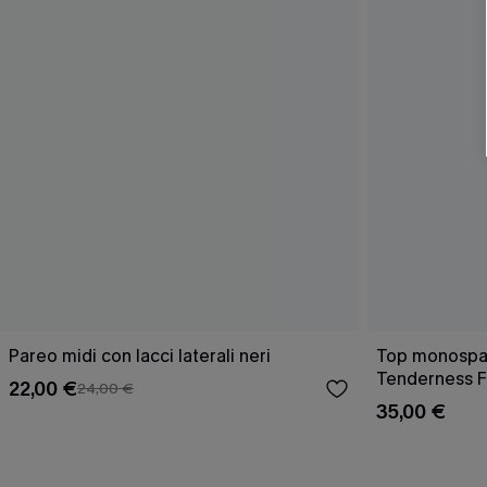
Pareo midi con lacci laterali neri
Top monospall
Tenderness F
22,00 €
24,00 €
35,00 €