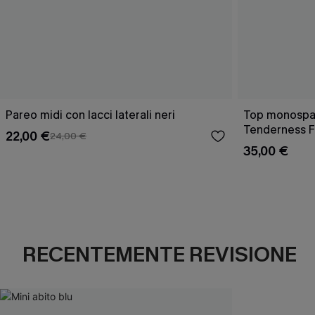
Pareo midi con lacci laterali neri
Top monospall
Tenderness F
22,00 €
24,00 €
35,00 €
RECENTEMENTE REVISIONE