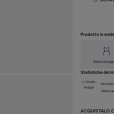
Prodotto in evid
Effetto Dimagr
Statistiche del 
Modello 
Altezza
ACQUISTALO 