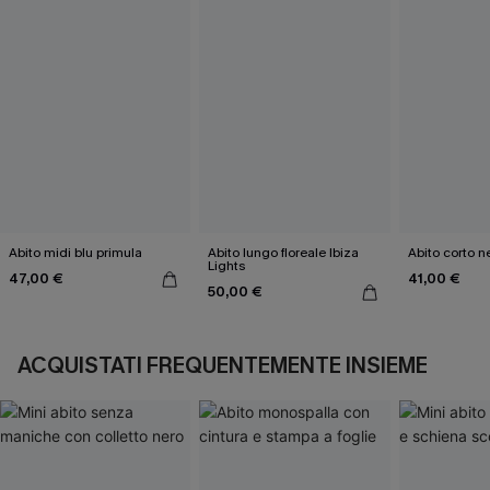
Abito midi blu primula
Abito lungo floreale Ibiza
Abito corto n
Lights
47,00 €
41,00 €
50,00 €
ACQUISTATI FREQUENTEMENTE INSIEME