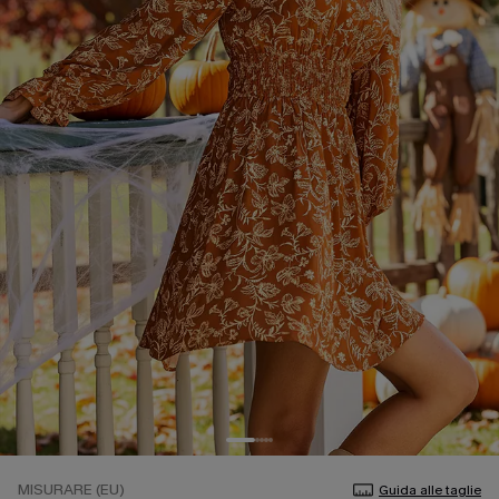
MISURARE (EU)
Guida alle taglie