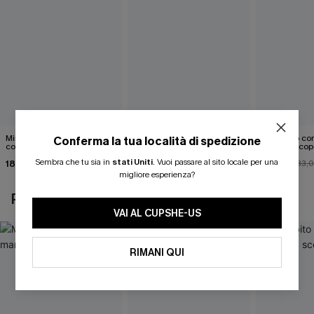
Mini abito senza maniche
Abito monospalla con
Mini abito con
Conferma la tua località di spedizione
con colletto nero
cintura e stampa a foglie
schiena scop
Sembra che tu sia in
stati Uniti
.
Vuoi passare al sito locale per una
18,90 €
26,90 €
26,00 €
33,
migliore esperienza?
POTREBBE INTERESSARTI ANCHE
VAI AL CUPSHE-US
RIMANI QUI