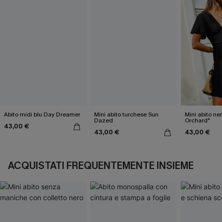
Abito midi blu Day Dreamer
Mini abito turchese Sun
Mini abito ne
Dazed
Orchard"
43,00 €
43,00 €
43,00 €
ACQUISTATI FREQUENTEMENTE INSIEME