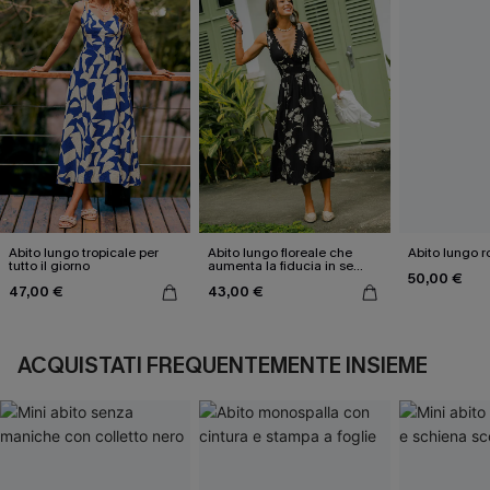
Abito lungo tropicale per
Abito lungo floreale che
Abito lungo r
tutto il giorno
aumenta la fiducia in se
50,00 €
stessi
47,00 €
43,00 €
ACQUISTATI FREQUENTEMENTE INSIEME