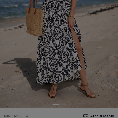
MISURARE (EU)
Guida alle taglie