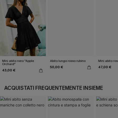
Mini abito nero "Apple
Abito lungo rosso rubino
Mini abito ro
Orchard"
50,00 €
47,00 €
43,00 €
ACQUISTATI FREQUENTEMENTE INSIEME