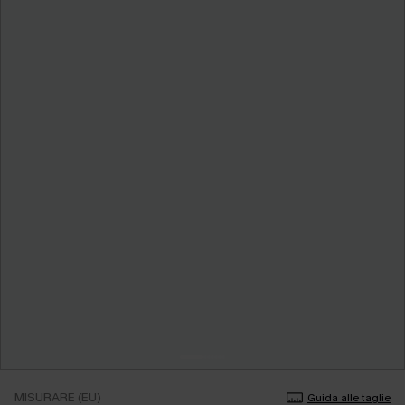
MISURARE (EU)
Guida alle taglie