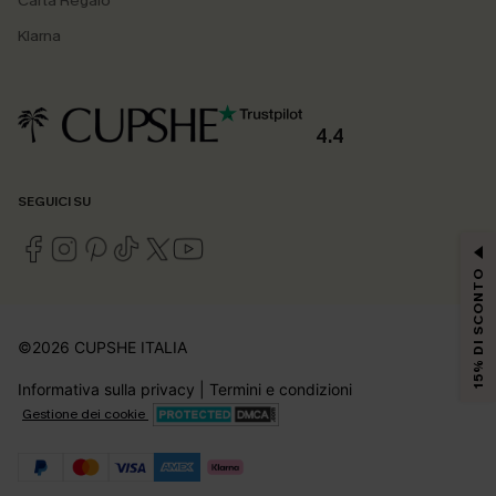
Carta Regalo
Klarna
4.4
SEGUICI SU
15% DI SCONTO
©2026 CUPSHE ITALIA
Informativa sulla privacy
|
Termini e condizioni
Gestione dei cookie