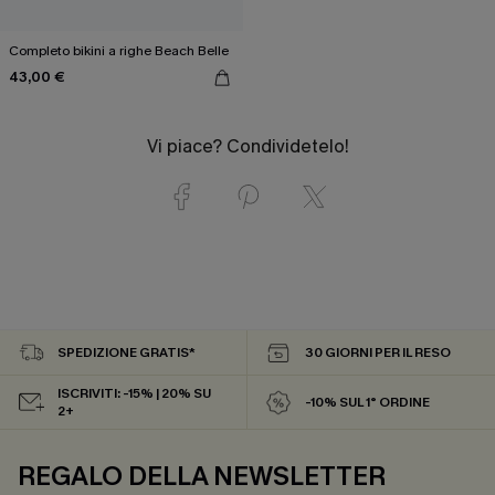
Completo bikini a righe Beach Belle
43,00 €
Vi piace? Condividetelo!
SPEDIZIONE GRATIS*
30 GIORNI PER IL RESO
ISCRIVITI: -15% | 20% SU
-10% SUL 1° ORDINE
2+
REGALO DELLA NEWSLETTER