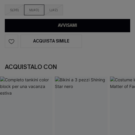
S(38)
M(40)
L(42)
AVVISAMI
ACQUISTA SIMILE
ACQUISTALO CON