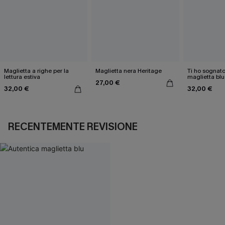
Maglietta a righe per la
Maglietta nera Heritage
Ti ho sognato
lettura estiva
maglietta blu
27,00 €
32,00 €
32,00 €
RECENTEMENTE REVISIONE