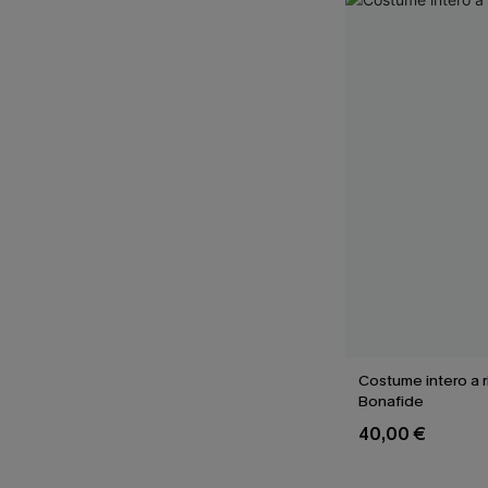
Costume intero a 
Bonafide
40,00 €