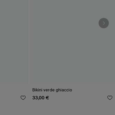
Bikini verde ghiaccio
33,00 €