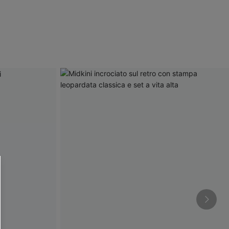
R OTTENERE
 MINIMO D'ORDINE
O PIÙ ARTICOLI