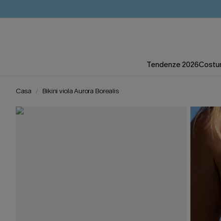
Tendenze 2026
Costum
Casa
Bikini viola Aurora Borealis