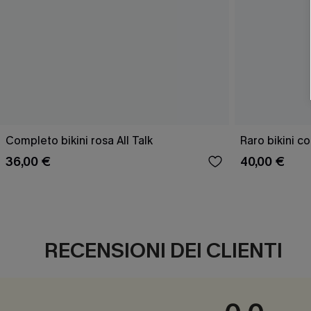
Completo bikini rosa All Talk
Raro bikini co
36,00 €
40,00 €
RECENSIONI DEI CLIENTI