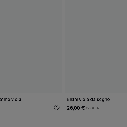
latino viola
Bikini viola da sogno
26,00 €
32,00 €