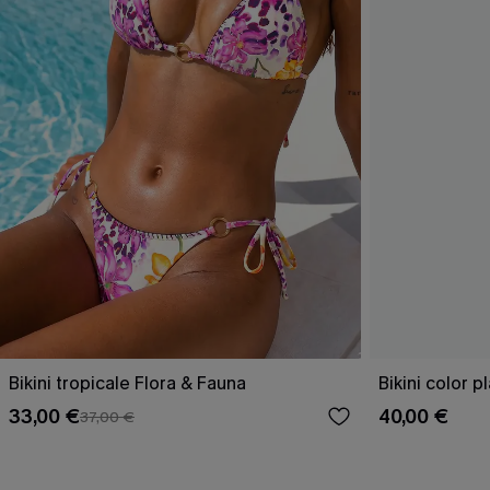
Bikini tropicale Flora & Fauna
Bikini color p
33,00 €
40,00 €
37,00 €