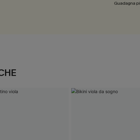
Guadagna più
CHE