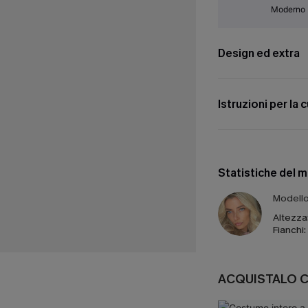
Moderno
Design ed extra
Istruzioni per la 
Statistiche del 
Modello 
Altezza
Fianchi:
ACQUISTALO 