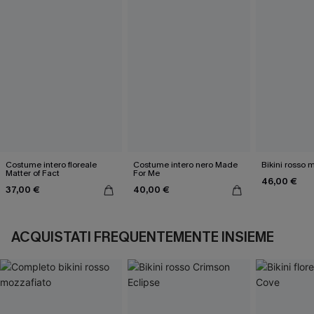
Costume intero floreale
Costume intero nero Made
Bikini rosso 
Matter of Fact
For Me
46,00 €
37,00 €
40,00 €
ACQUISTATI FREQUENTEMENTE INSIEME