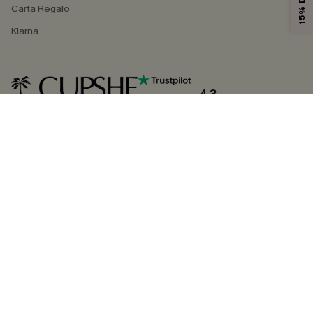
Carta Regalo
Klarna
4.3
SEGUICI SU
©2026 CUPSHE ITALIA
Informativa sulla privacy
|
Termini e condizioni
Gestione dei cookie