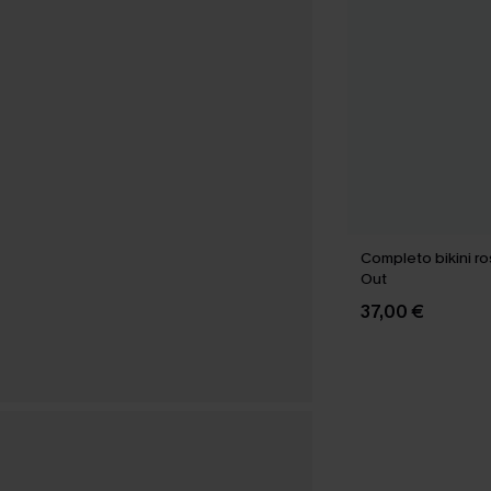
Completo bikini r
Out
37,00 €