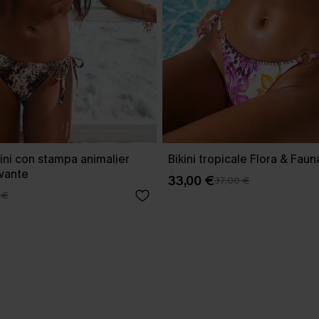
ini con stampa animalier
Bikini tropicale Flora & Faun
ivante
33,00 €
37,00 €
 €