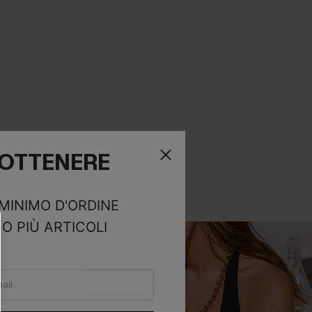
R OTTENERE
 MINIMO D'ORDINE
O PIÙ ARTICOLI