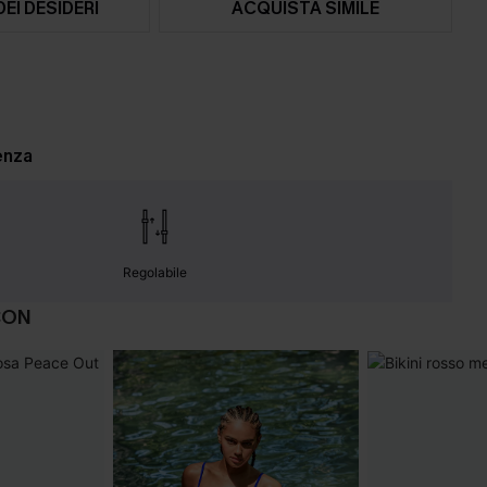
DEI DESIDERI
ACQUISTA SIMILE
enza
Regolabile
CON