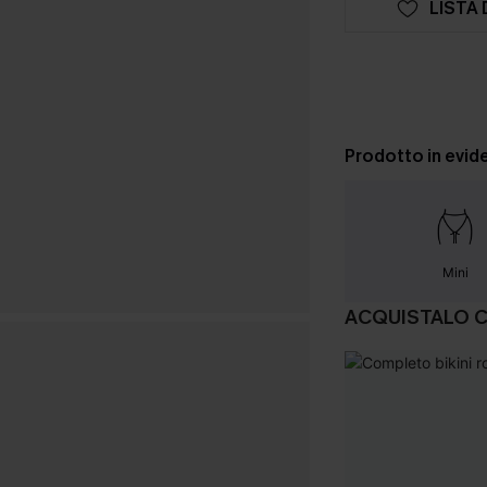
LISTA 
Prodotto in evid
Mini
ACQUISTALO 