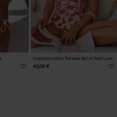
a
Costume intero floreale Act of Self-Love
42,00 €