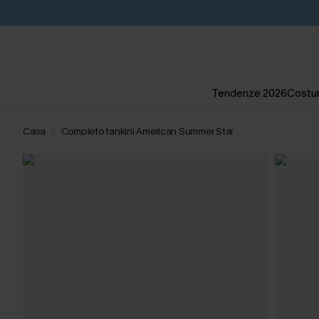
Tendenze 2026
Costum
Casa
Completo tankini American Summer Star