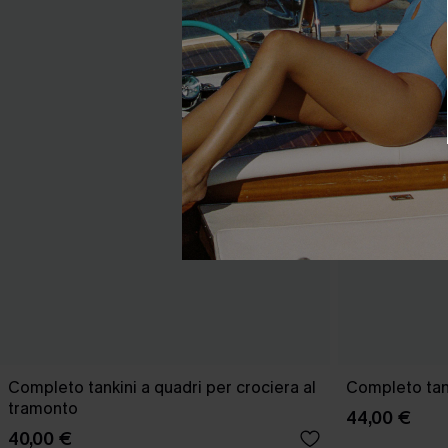
Completo tankini a quadri per crociera al
Completo tank
tramonto
44,00 €
40,00 €