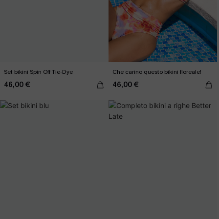
Set bikini Spin Off Tie-Dye
Che carino questo bikini floreale!
46,00 €
46,00 €