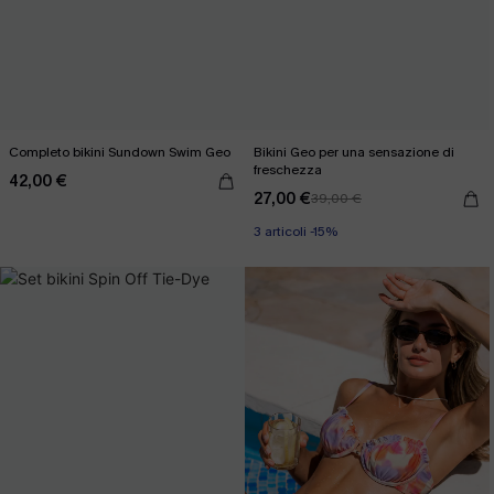
Completo bikini Sundown Swim Geo
Bikini Geo per una sensazione di
freschezza
42,00 €
27,00 €
39,00 €
3 articoli -15%