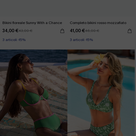
Bikini floreale Sunny With a Chance
Completo bikini rosso mozzafiato
34,00 €
41,00 €
43,00 €
46,00 €
3 articoli -15%
3 articoli -15%