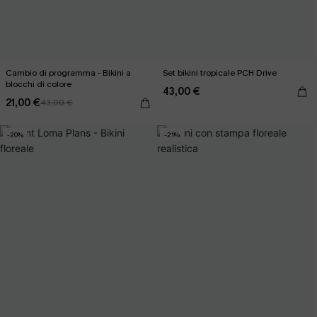
Cambio di programma - Bikini a
Set bikini tropicale PCH Drive
blocchi di colore
43,00 €
21,00 €
43,00 €
-20%
-21%