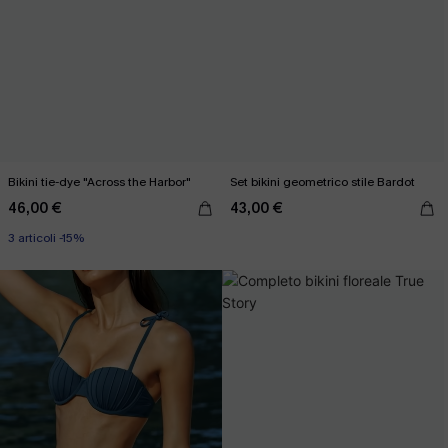
Bikini tie-dye "Across the Harbor"
Set bikini geometrico stile Bardot
46,00 €
43,00 €
3 articoli -15%