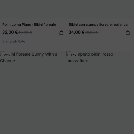
Point Loma Plans - Bikini floreale
Bikini con stampa floreale realistica
32,00 €
34,00 €
40,00 €
43,00 €
3 articoli -15%
-21%
-11%