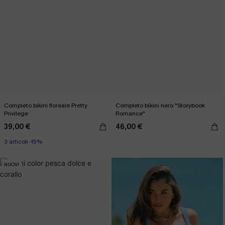
Completo bikini floreale Pretty
Completo bikini nero "Storybook
Privilege
Romance"
39,00 €
46,00 €
3 articoli -15%
NUOVI