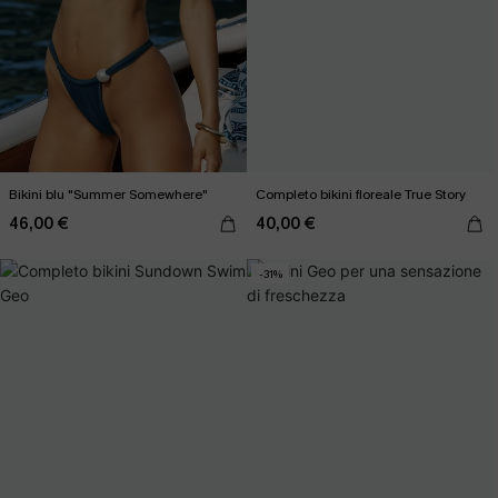
Bikini blu "Summer Somewhere"
Completo bikini floreale True Story
46,00 €
40,00 €
-31%