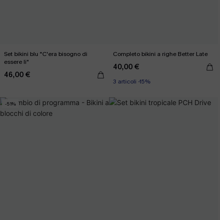
Set bikini blu "C'era bisogno di
Completo bikini a righe Better Late
essere lì"
40,00 €
46,00 €
3 articoli -15%
-51%