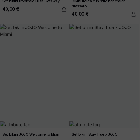
Set bikini tropicale Lush Getaway
Bikini floreale in stile bohémien
rilassato
40,00 €
40,00 €
Set bikini JOJO Welcome to Miami
Set bikini Stay True x JOJO