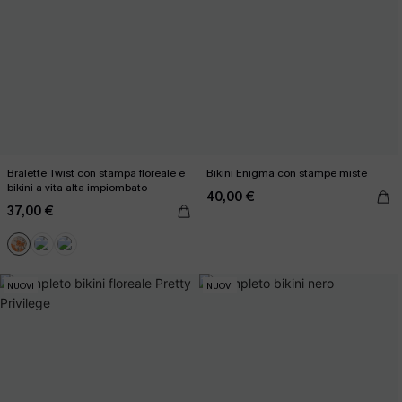
Bralette Twist con stampa floreale e
Bikini Enigma con stampe miste
bikini a vita alta impiombato
40,00 €
37,00 €
NUOVI
NUOVI