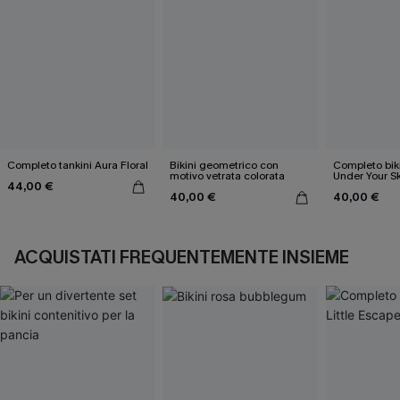
Completo tankini Aura Floral
Bikini geometrico con
Completo bik
motivo vetrata colorata
Under Your S
44,00 €
40,00 €
40,00 €
ACQUISTATI FREQUENTEMENTE INSIEME