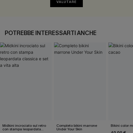
VALUTARE
POTREBBE INTERESSARTI ANCHE
Midkini incrociato sul retro
Completo bikini marrone
Bikini color 
con stampa leopardata
Under Your Skin
40,00 €
classica e set a vita alta