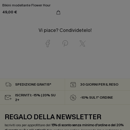
Bikini modellante Flower Hour
49,00 €
Vi piace? Condividetelo!
SPEDIZIONE GRATIS*
30 GIORNI PER IL RESO
ISCRIVITI: -15% | 20% SU
-10% SUL 1° ORDINE
2+
REGALO DELLA NEWSLETTER
Iscriviti ora per approfittare del
15% di sconto senza minimo d'ordine e del 20%