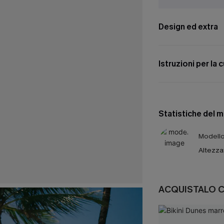
Design ed extra
Istruzioni per la 
Statistiche del 
Modello 
Altezza
ACQUISTALO 