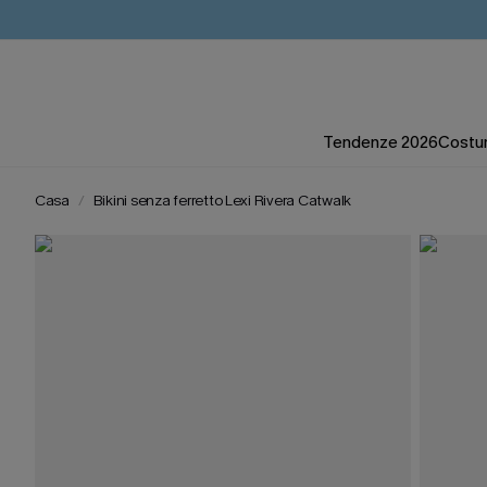
Tendenze 2026
Costum
Casa
Bikini senza ferretto Lexi Rivera Catwalk