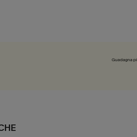
Guadagna più
CHE