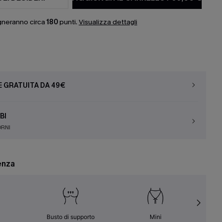
gneranno circa
180
punti.
Visualizza dettagli
E GRATUITA DA 49€
BI
ORNI
enza
Busto di supporto
Mini