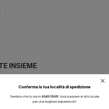
E INSIEME
Conferma la tua località di spedizione
Sembra che tu sia in
stati Uniti
.
Vuoi passare al sito locale
per una migliore esperienza?