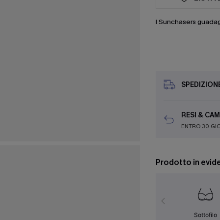
I Sunchasers guada
SPEDIZION
RESI & CAM
ENTRO 30 GI
Prodotto in evid
Sottofilo