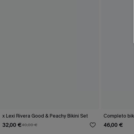
x Lexi Rivera Good & Peachy Bikini Set
Completo biki
32,00 €
46,00 €
40,00 €