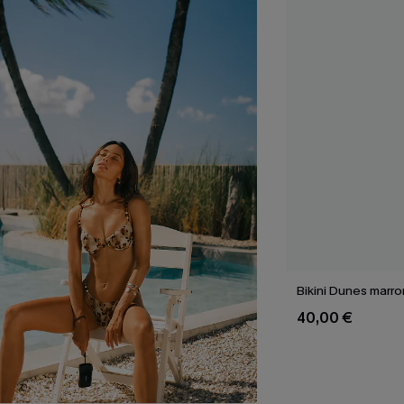
Bikini Dunes marr
40,00 €