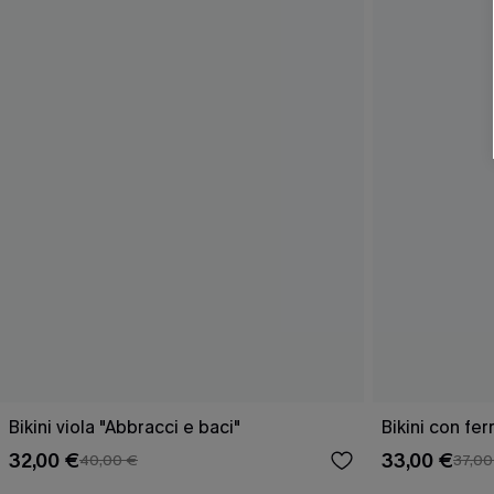
Bikini viola "Abbracci e baci"
Bikini con fe
32,00 €
33,00 €
40,00 €
37,00