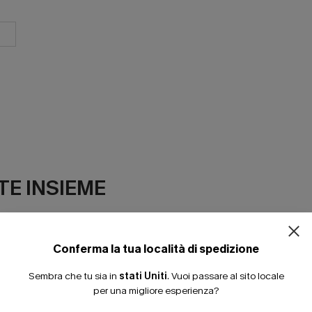
E INSIEME
Conferma la tua località di spedizione
Sembra che tu sia in
stati Uniti
.
Vuoi passare al sito locale
per una migliore esperienza?