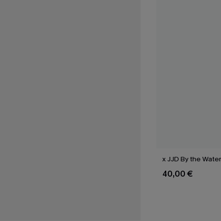
x JJD By the Water 
40,00 €