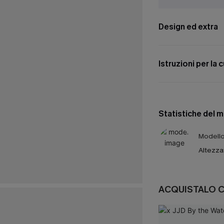
Design ed extra
Istruzioni per la 
Statistiche del 
Modello 
Altezza
ACQUISTALO 