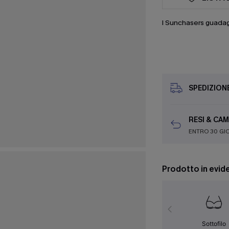
I Sunchasers guada
SPEDIZION
RESI & CAM
ENTRO 30 GI
Prodotto in evid
Sottofilo