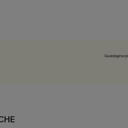
Guadagna più
CHE