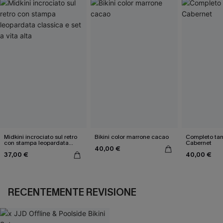
Midkini incrociato sul retro
Bikini color marrone cacao
Completo tan
con stampa leopardata
Cabernet
40,00 €
classica e set a vita alta
37,00 €
40,00 €
RECENTEMENTE REVISIONE