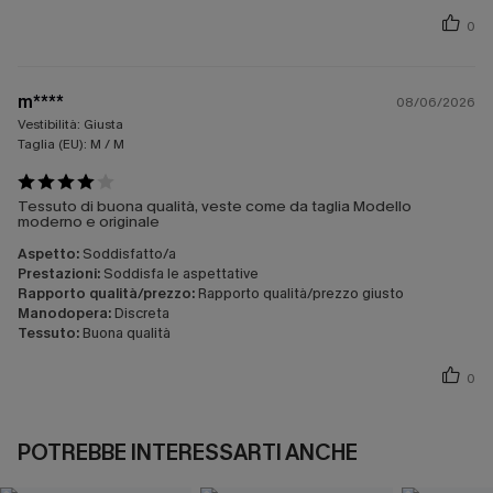
0
m****
08/06/2026
Vestibilità:
Giusta
Taglia (EU):
M / M
Tessuto di buona qualità, veste come da taglia Modello
moderno e originale
Aspetto:
Soddisfatto/a
Prestazioni:
Soddisfa le aspettative
Rapporto qualità/prezzo:
Rapporto qualità/prezzo giusto
Manodopera:
Discreta
Tessuto:
Buona qualità
0
POTREBBE INTERESSARTI ANCHE