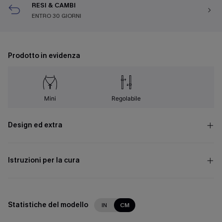
RESI & CAMBI
ENTRO 30 GIORNI
Prodotto in evidenza
Mini
Regolabile
Design ed extra
Istruzioni per la cura
Statistiche del modello
IN
CM