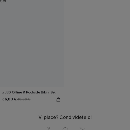
x JJD Offline & Poolside Bikini Set
36,00 €
40,00 €
Vi piace? Condividetelo!