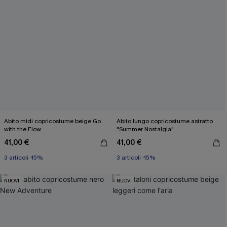
Abito midi copricostume beige Go
Abito lungo copricostume astratto
with the Flow
"Summer Nostalgia"
41,00 €
41,00 €
3 articoli -15%
3 articoli -15%
NUOVI
NUOVI