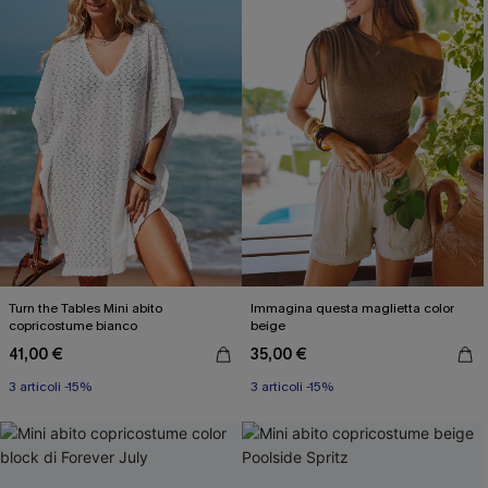
Turn the Tables Mini abito
Immagina questa maglietta color
copricostume bianco
beige
41,00 €
35,00 €
3 articoli -15%
3 articoli -15%