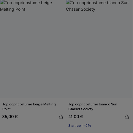
Top copricostume beige Melting
Top copricostume bianco Sun
Point
Chaser Society
35,00 €
41,00 €
3 articoli -15%