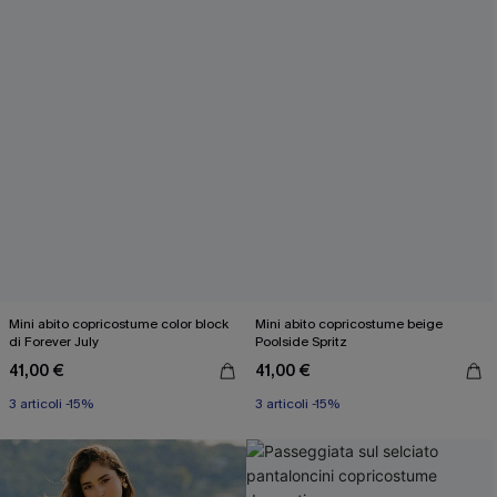
Mini abito copricostume color block
Mini abito copricostume beige
di Forever July
Poolside Spritz
41,00 €
41,00 €
3 articoli -15%
3 articoli -15%