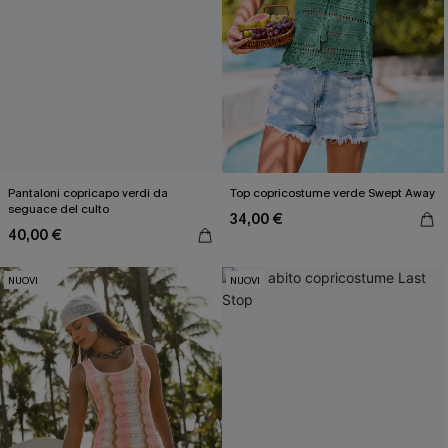
Pantaloni copricapo verdi da
Top copricostume verde Swept Away
seguace del culto
34,00 €
40,00 €
NUOVI
NUOVI