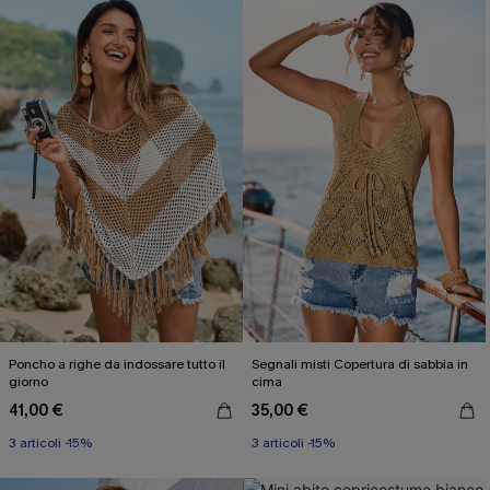
Poncho a righe da indossare tutto il
Segnali misti Copertura di sabbia in
giorno
cima
41,00 €
35,00 €
3 articoli -15%
3 articoli -15%