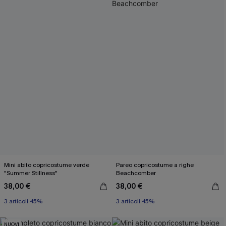
Mini abito copricostume verde
Pareo copricostume a righe
"Summer Stillness"
Beachcomber
38,00 €
38,00 €
3 articoli -15%
3 articoli -15%
NUOVI