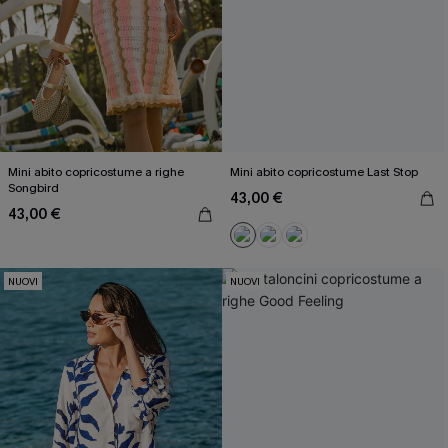
Mini abito copricostume a righe
Mini abito copricostume Last Stop
Songbird
43,00 €
43,00 €
NUOVI
NUOVI