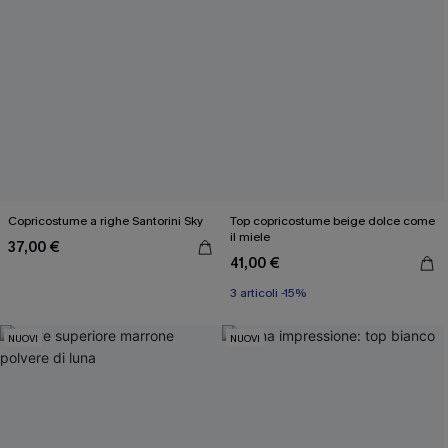
Copricostume a righe Santorini Sky
Top copricostume beige dolce come
il miele
37,00 €
41,00 €
3 articoli -15%
NUOVI
NUOVI