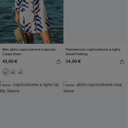
Mini abito copricostume tropicale
Pantaloncini copricostume a righe
Carpe Diem
Good Feeling
43,00 €
34,00 €
NUOVI
NUOVI