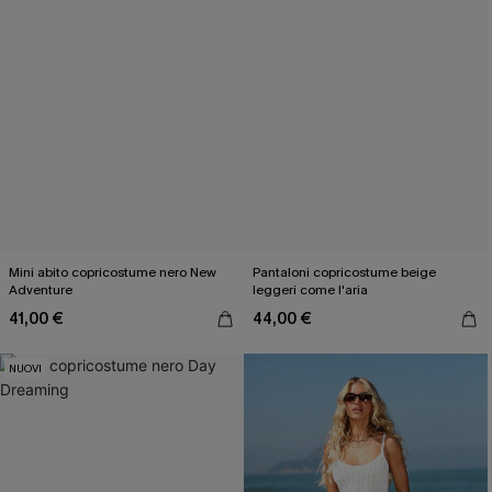
Mini abito copricostume nero New
Pantaloni copricostume beige
Adventure
leggeri come l'aria
41,00 €
44,00 €
NUOVI