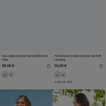
Top copricostume Turning Black di
Pantaloncini copricostume neri Soft
Tide
Landing
38,00 €
35,00 €
3 articoli -15%
NUOVI