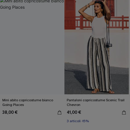
Mini abito copricostume bianco
Pantaloni copricostume Scenic Trail
Going Places
Chevron
38,00 €
41,00 €
3 articoli -15%