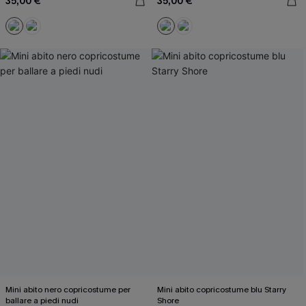
35,00 €
35,00 €
Mini abito nero copricostume per
Mini abito copricostume blu Starry
ballare a piedi nudi
Shore