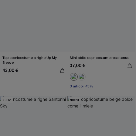
Top copricostume a righe Up My
Mini abito copricostume rosa tenue
Sleeve
37,00 €
43,00 €
3 articoli -15%
NUOVI
NUOVI