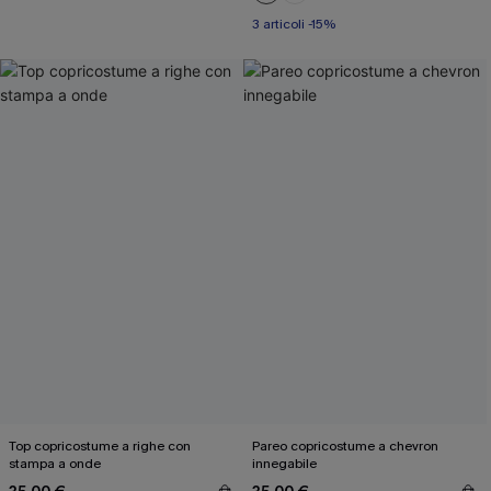
3 articoli -15%
Top copricostume a righe con
Pareo copricostume a chevron
stampa a onde
innegabile