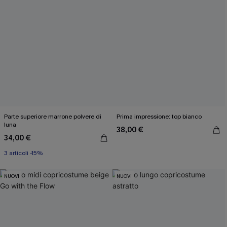
Parte superiore marrone polvere di
Prima impressione: top bianco
luna
38,00 €
34,00 €
3 articoli -15%
NUOVI
NUOVI