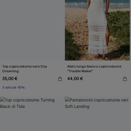
Top copricostume nero Day
Abito lungo bianco copricostume
Dreaming
"Trouble Maker"
35,00 €
44,00 €
3 articoli -15%