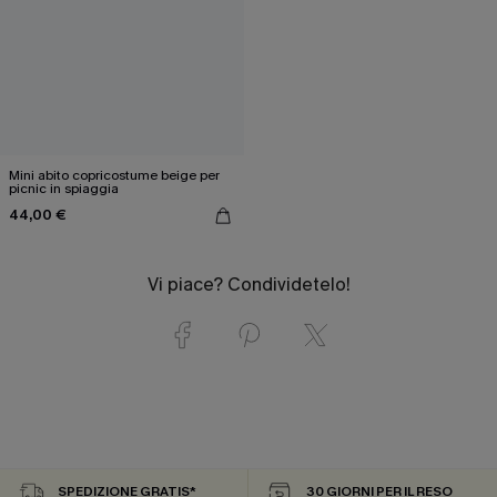
Mini abito copricostume beige per
picnic in spiaggia
44,00 €
Vi piace? Condividetelo!
SPEDIZIONE GRATIS*
30 GIORNI PER IL RESO