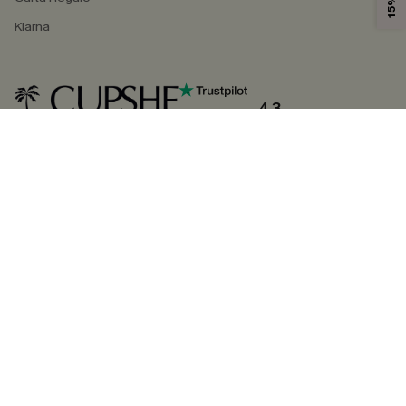
Klarna
4.3
SEGUICI SU
©2026 CUPSHE ITALIA
Informativa sulla privacy
|
Termini e condizioni
Gestione dei cookie