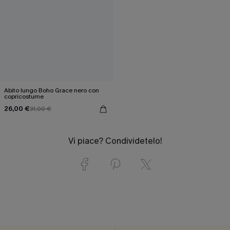
Abito lungo Boho Grace nero con
copricostume
26,00 €
31,00 €
Vi piace? Condividetelo!