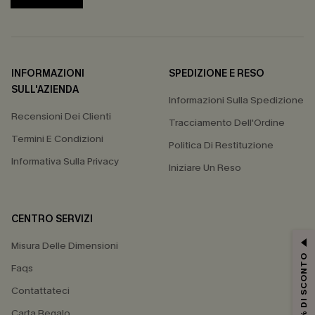
INFORMAZIONI
SPEDIZIONE E RESO
SULL'AZIENDA
Informazioni Sulla Spedizione
Recensioni Dei Clienti
Tracciamento Dell'Ordine
Termini E Condizioni
Politica Di Restituzione
Informativa Sulla Privacy
Iniziare Un Reso
CENTRO SERVIZI
Misura Delle Dimensioni
15% DI SCONTO
Faqs
Contattateci
Carta Regalo