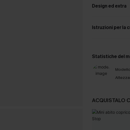
Design ed extra
Istruzioni per la 
Statistiche del 
Modello 
Altezza
ACQUISTALO 