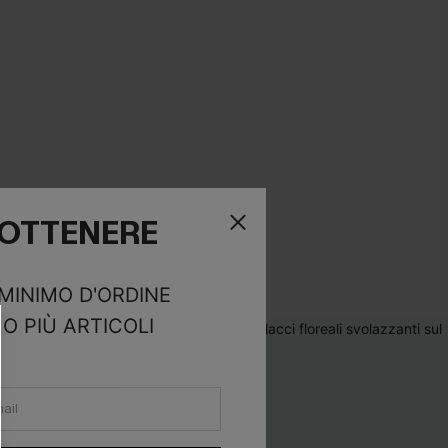
R OTTENERE
 MINIMO D'ORDINE
O PIÙ ARTICOLI