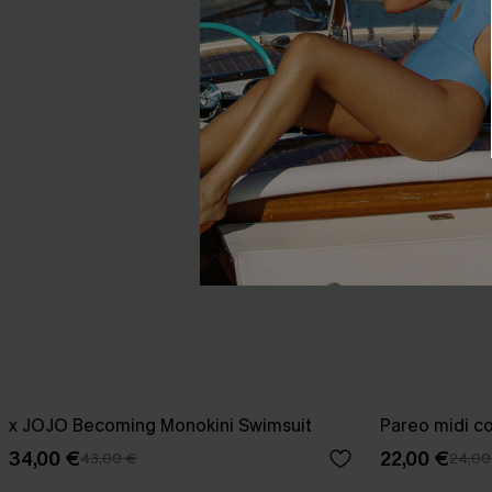
x JOJO Becoming Monokini Swimsuit
Pareo midi con
34,00 €
22,00 €
43,00 €
24,00