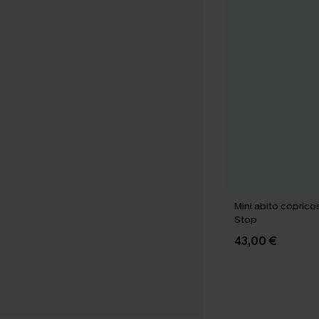
Mini abito coprico
Stop
43,00 €