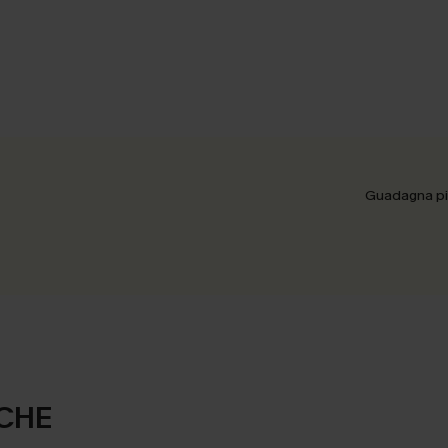
Guadagna più
CHE