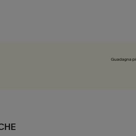
Guadagna più
CHE