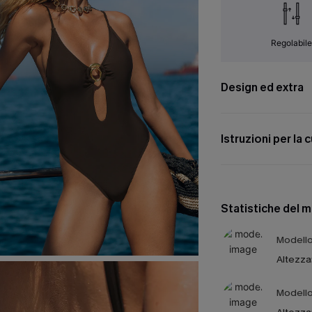
Regolabil
Design ed extra
Istruzioni per la 
Statistiche del 
Modello 
Altezza
Modello 