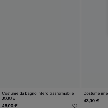
Costume da bagno intero trasformabile
Costume inte
JOJO x
43,00 €
46,00 €