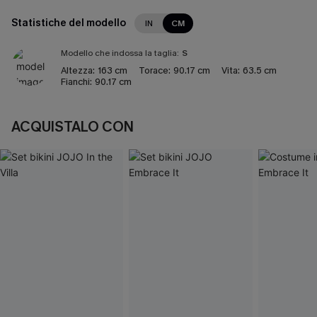
Statistiche del modello
IN
CM
Modello che indossa la taglia:
S
Altezza:
163 cm
Torace:
90.17 cm
Vita:
63.5 cm
Fianchi:
90.17 cm
ACQUISTALO CON