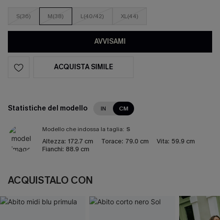
S(36)
M(38)
L(40/42)
XL(44)
AVVISAMI
ACQUISTA SIMILE
Statistiche del modello
IN
CM
Modello che indossa la taglia:
S
Altezza:
172.7 cm
Torace:
79.0 cm
Vita:
59.9 cm
Fianchi:
88.9 cm
ACQUISTALO CON