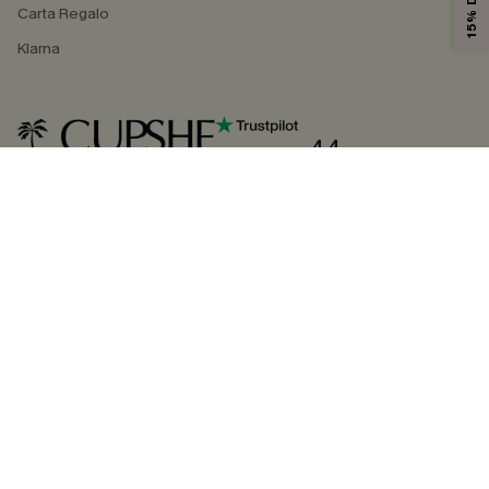
Carta Regalo
Klarna
4.4
SEGUICI SU
©2026 CUPSHE ITALIA
Informativa sulla privacy
|
Termini e condizioni
Gestione dei cookie