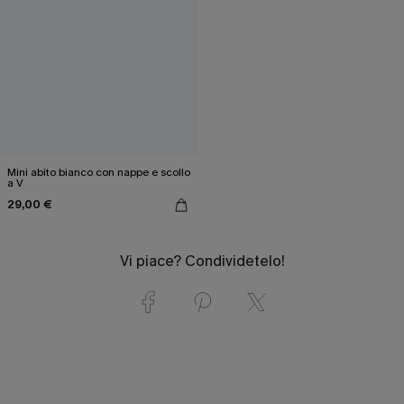
Mini abito bianco con nappe e scollo
a V
29,00 €
Vi piace? Condividetelo!