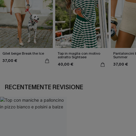
Gilet beige Break the Ice
Top in maglia con motivo
Pantaloncini 
astratto Sightsee
Summer
37,00 €
40,00 €
37,00 €
RECENTEMENTE REVISIONE