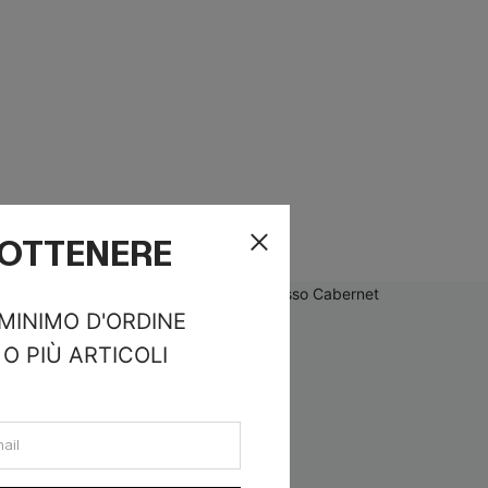
R OTTENERE
 MINIMO D'ORDINE
O PIÙ ARTICOLI