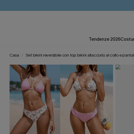
Tendenze 2026
Costum
Casa
Set bikini reversibile con top bikini allacciato al collo e pantal