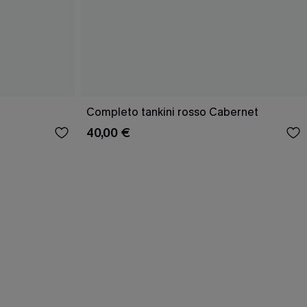
Completo tankini rosso Cabernet
40,00 €