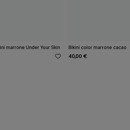
ini marrone Under Your Skin
Bikini color marrone cacao
40,00 €