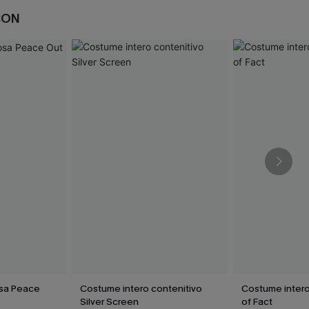
CON
osa Peace
Costume intero contenitivo
Costume intero
Silver Screen
of Fact