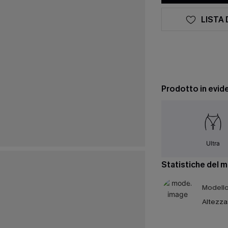
LISTA 
Prodotto in evid
Ultra
Statistiche del 
Modello 
Altezza