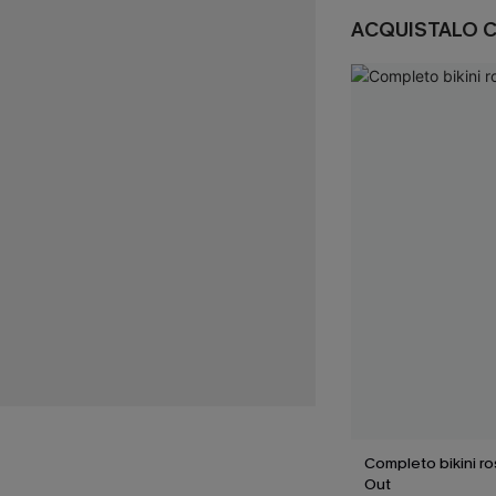
ACQUISTALO 
Completo bikini r
Out