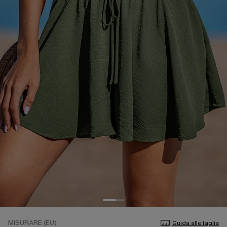
MISURARE (EU)
Guida alle taglie