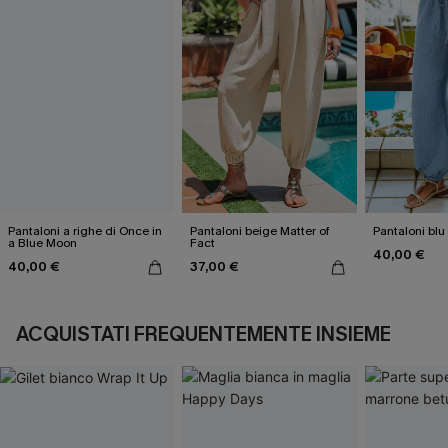
Pantaloni a righe di Once in
Pantaloni beige Matter of
Pantaloni blu 
a Blue Moon
Fact
40,00 €
40,00 €
37,00 €
ACQUISTATI FREQUENTEMENTE INSIEME