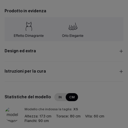
Prodotto in evidenza
Effetto Dimagrante
Orlo Elegante
Design ed extra
Istruzioni per la cura
Statistiche del modello
IN
CM
Modello che indossa la taglia:
XS
Altezza:
173 cm
Torace:
80 cm
Vita:
60 cm
Fianchi:
90 cm