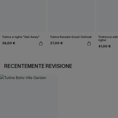
Tutina a righe "Sail Away"
Tutina floreale Good Outlook
Tristezza est
righe
36,00 €
37,00 €
41,00 €
RECENTEMENTE REVISIONE