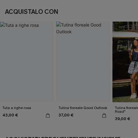
ACQUISTALO CON
Tuta a righe rosa
Tutina floreale Good Outlook
Tutina floreal
Road"
43,00 €
37,00 €
39,00 €