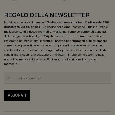
2+
REGALO DELLA NEWSLETTER
Iscriviti ora per approfittare del
15% di sconto senza minimo d'ordine e del 20%
di sconto su 2 o più articoli
! *Un codice per ordine. Inserendo il tuo indirizzo e-
mail, acconsenti a ricevere e-mail di marketing (compresi contenuti generati
dall'intelligenza artificiale) da Cupshe e accetti i nostri
Termini e condizioni
.
Potremmo utilizzare i dati raccolti sul nostro sito e strumenti di tracciamento
come i pixel presenti nelle nostre e-mail per verificare se le e-mail vengono
aperte, valutare il livello di coinvolgimento, personalizzare contenuti e offerte e
consigliarti prodotti che potrebbero interessarti, il tutto come descritto nella
nostra
Informativa sulla privacy
. Puoi annullare l'iscrizione in qualsiasi
momento.
ABBONATI