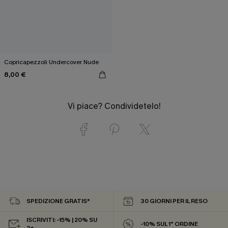
Copricapezzoli Undercover Nude
8,00 €
Vi piace? Condividetelo!
SPEDIZIONE GRATIS*
30 GIORNI PER IL RESO
ISCRIVITI: -15% | 20% SU
-10% SUL 1° ORDINE