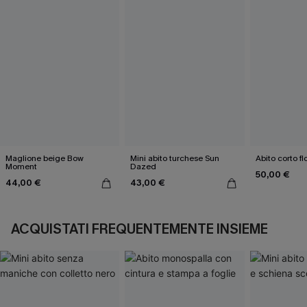
Maglione beige Bow
Mini abito turchese Sun
Abito corto f
Moment
Dazed
50,00 €
44,00 €
43,00 €
ACQUISTATI FREQUENTEMENTE INSIEME