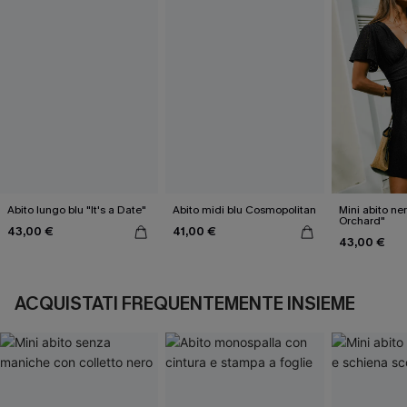
Abito lungo blu "It's a Date"
Abito midi blu Cosmopolitan
Mini abito ne
Orchard"
43,00 €
41,00 €
43,00 €
ACQUISTATI FREQUENTEMENTE INSIEME