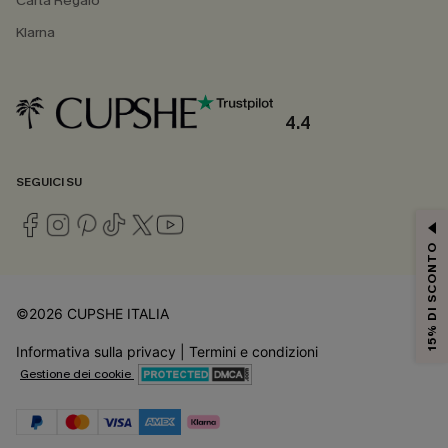
Carta Regalo
Klarna
4.4
SEGUICI SU
15% DI SCONTO
©2026 CUPSHE ITALIA
Informativa sulla privacy
|
Termini e condizioni
Gestione dei cookie