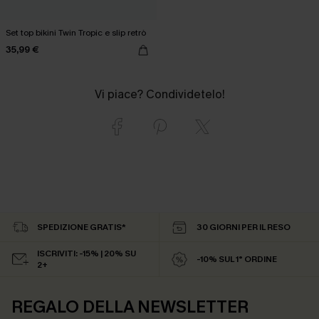
Set top bikini Twin Tropic e slip retrò
35,99 €
Vi piace? Condividetelo!
SPEDIZIONE GRATIS*
30 GIORNI PER IL RESO
ISCRIVITI: -15% | 20% SU
-10% SUL 1° ORDINE
2+
REGALO DELLA NEWSLETTER