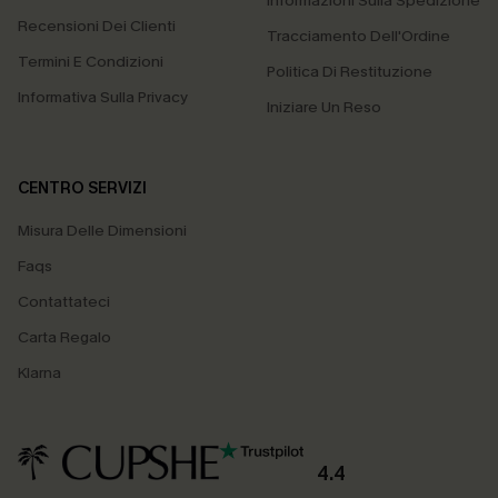
Informazioni Sulla Spedizione
Recensioni Dei Clienti
Tracciamento Dell'Ordine
Termini E Condizioni
Politica Di Restituzione
Informativa Sulla Privacy
Iniziare Un Reso
CENTRO SERVIZI
Misura Delle Dimensioni
Faqs
Contattateci
Carta Regalo
Klarna
4.4