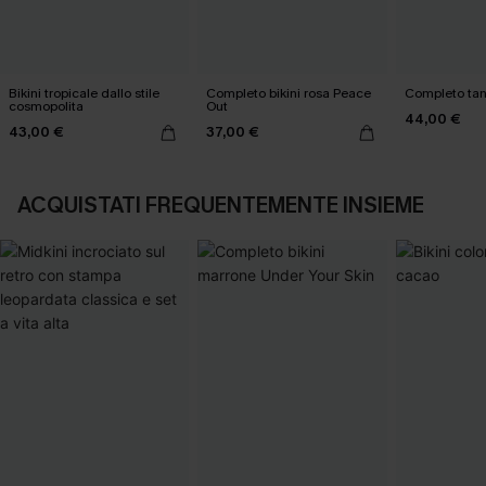
Bikini tropicale dallo stile
Completo bikini rosa Peace
Completo tank
cosmopolita
Out
44,00 €
43,00 €
37,00 €
ACQUISTATI FREQUENTEMENTE INSIEME